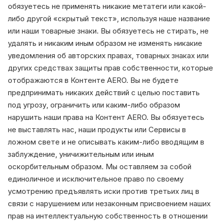
обязуетесь не применять никакие метатеги или какой-
либо другой «скрытый текст», используя наше название
или наши товарные знаки. Вы обязуетесь не стирать, не
удалять и никаким иным образом не изменять никакие
уведомления об авторских правах, товарных знаках или
других средствах защиты прав собственности, которые
отображаются в Контенте AERO. Вы не будете
предпринимать никаких действий с целью поставить
под угрозу, ограничить или каким-либо образом
нарушить наши права на Контент AERO. Вы обязуетесь
не выставлять нас, наши продукты или Сервисы в
ложном свете и не описывать каким-либо вводящим в
заблуждение, уничижительным или иным
оскорбительным образом. Мы оставляем за собой
единоличное и исключительное право по своему
усмотрению предъявлять иски против третьих лиц в
связи с нарушением или незаконным присвоением наших
прав на интеллектуальную собственность в отношении