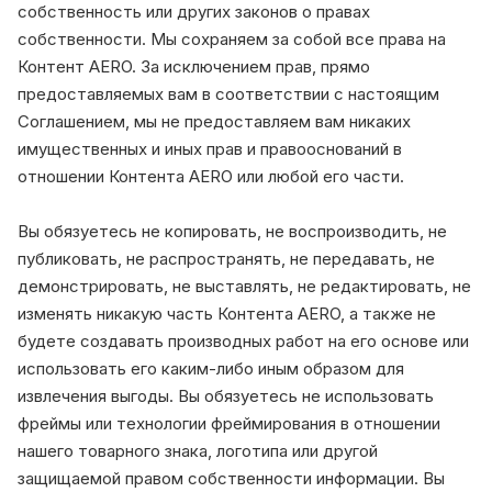
собственность или других законов о правах
собственности. Мы сохраняем за собой все права на
Контент AERO. За исключением прав, прямо
предоставляемых вам в соответствии с настоящим
Соглашением, мы не предоставляем вам никаких
имущественных и иных прав и правооснований в
отношении Контента AERO или любой его части.
Вы обязуетесь не копировать, не воспроизводить, не
публиковать, не распространять, не передавать, не
демонстрировать, не выставлять, не редактировать, не
изменять никакую часть Контента AERO, а также не
будете создавать производных работ на его основе или
использовать его каким-либо иным образом для
извлечения выгоды. Вы обязуетесь не использовать
фреймы или технологии фреймирования в отношении
нашего товарного знака, логотипа или другой
защищаемой правом собственности информации. Вы