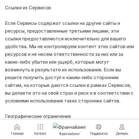
Ссылки из Сервисов
Если Сервисы содержат ссылки на другие сайты и
ресурсы, предоставленные третьими лицами, эти
ссылки предоставляются исключительно для вашего
удобства. Мы не контролируем контент этих сайтов или
ресурсов и не несем ответственности за них или за
какие-либо убытки или ущерб, которые могут
возникнуть в результате их использования. Если вы
решите получить доступ к каким-либо сторонним
сайтам, на которые даются ссылки в рамках Сервисов,
вы делаете это на свой страх и риск и в соответствии с
условиями использования таких сторонних сайтов.
Географические ограничения
Наш головной офис находится в Московская область, г.
Главная
Каталог
Поддержка
Дилеры
Франчайзинг