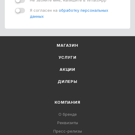
Не звоните мне, напишите в WhatsApp
Я согласен на
обработку персональных
данных
МАГАЗИН
УСЛУГИ
АКЦИИ
ДИЛЕРЫ
КОМПАНИЯ
О бренде
Реквизиты
Пресс-релизы