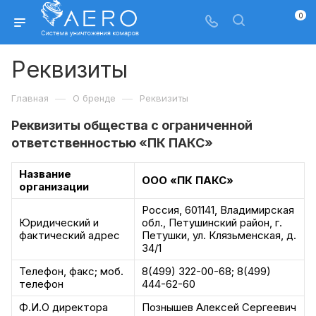
0
Реквизиты
—
—
Главная
О бренде
Реквизиты
Реквизиты общества с ограниченной
ответственностью «ПК ПАКС»
Название
ООО «ПК ПАКС»
организации
Россия, 601141, Владимирская
Юридический и
обл., Петушинский район, г.
фактический адрес
Петушки, ул. Клязьменская, д.
34/1
Телефон, факс; моб.
8(499) 322-00-68; 8(499)
телефон
444-62-60
Ф.И.О директора
Познышев Алексей Сергеевич