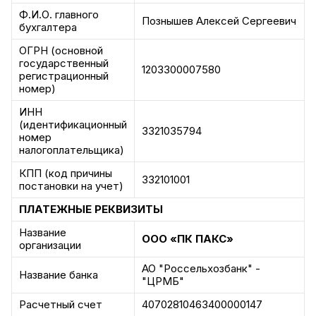
Ф.И.О. главного
Познышев Алексей Сергеевич
бухгалтера
ОГРН (основной
государственный
1203300007580
регистрационный
номер)
ИНН
(идентификационный
3321035794
номер
налогоплательщика)
КПП (код причины
332101001
постановки на учет)
ПЛАТЕЖНЫЕ РЕКВИЗИТЫ
Название
ООО «ПК ПАКС»
организации
АО "Россельхозбанк" -
Название банка
"ЦРМБ"
Расчетный счет
40702810463400000147