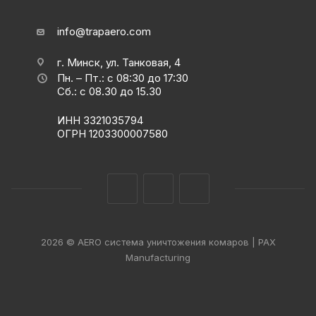
info@trapaero.com
г. Минск, ул. Танковая, 4
Пн. – Пт.: с 08:30 до 17:30
Сб.: с 08.30 до 15.30
ИНН 3321035794
ОГРН 1203300007580
2026 © AERO система уничтожения комаров | PAX
Manufacturing