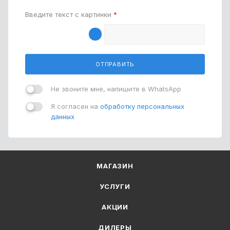
Введите текст с картинки
*
ОТПРАВИТЬ
Не звоните мне, напишите в WhatsApp
Я согласен на
обработку персональных
данных
МАГАЗИН
УСЛУГИ
АКЦИИ
ДИЛЕРЫ