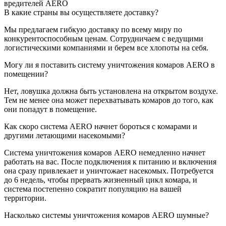
вредителей AERO
В какие страны вы осуществляете доставку?
Мы предлагаем гибкую доставку по всему миру по
конкурентоспособным ценам. Сотрудничаем с ведущими
логистическими компаниями и берем все хлопоты на себя.
Могу ли я поставить систему уничтожения комаров AERO в
помещении?
Нет, ловушка должна быть установлена на открытом воздухе.
Тем не менее она может перехватывать комаров до того, как
они попадут в помещение.
Как скоро система AERO начнет бороться с комарами и
другими летающими насекомыми?
Система уничтожения комаров AERO немедленно начнет
работать на вас. После подключения к питанию и включения
она сразу привлекает и уничтожает насекомых. Потребуется
до 6 недель, чтобы прервать жизненный цикл комара, и
система постепенно сократит популяцию на вашей
территории.
Насколько системы уничтожения комаров AERO шумные?