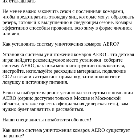
их откладывать.
Не менее важно закончить сезон с последними комарами,
чтобы предотвратить откладку яиц, которые могут образовать
резерв, готовый к вылуплению в следующем сезоне. Комары
эффективно способны проводить всю зиму в форме личинок
или яиц.
Как установить систему уничтожения комаров AERO?
Установка системы уничтожения комаров AERO - это детская
игра: найдите рекомендуемое место установки, соберите
систему AERO, как показано в инструкции пользователя,
настройте, используйте расходные материалы, подключив
CO2 и вставив аттрактант приманку, затем подключите
ловушку к источнику питания.
Если вы выберете вариант установки экспертом от компании
AERO (сервис доступен только в Москве и Московской
области, в также где есть официальная дилерская сеть), вам
нужно будет заплатить и расслабиться.
Наши специалисты позаботятся обо всем!
Как давно система уничтожения комаров AERO существует
на рынке?