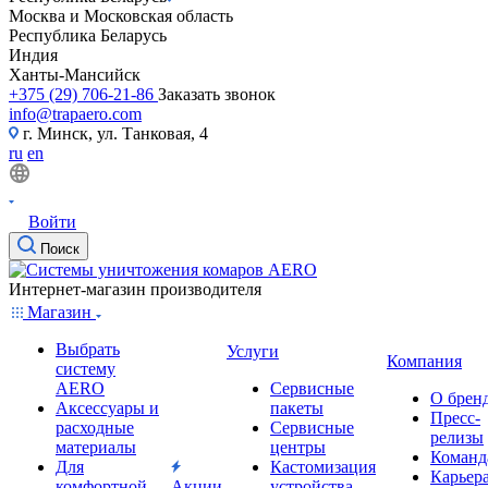
Москва и Московская область
Республика Беларусь
Индия
Ханты-Мансийск
+375 (29) 706-21-86
Заказать звонок
info@trapaero.com
г. Минск, ул. Танковая, 4
ru
en
Войти
Поиск
Интернет-магазин производителя
Магазин
Выбрать
Услуги
Компания
систему
AERO
Сервисные
О брен
Аксессуары и
пакеты
Пресс-
расходные
Сервисные
релизы
материалы
центры
Команд
Для
Кастомизация
Карьер
комфортной
Акции
устройства