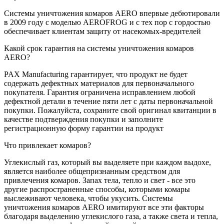
Системы уничтожения комаров AERO впервые дебютировали
в 2009 году с моделью AEROFROG и с тех пор с гордостью
обеспечивает клиентам защиту от насекомых-вредителей
Какой срок гарантия на системы уничтожения комаров
AERO?
PAX Manufacturing гарантирует, что продукт не будет
содержать дефектных материалов для первоначального
покупателя. Гарантия ограничена исправлением любой
дефектной детали в течение пяти лет с даты первоначальной
покупки. Пожалуйста, сохраните свой оригинал квитанции в
качестве подтверждения покупки и заполните
регистрационную форму гарантии на продукт
Что привлекает комаров?
Углекислый газ, который вы выделяете при каждом выдохе,
является наиболее общепризнанным средством для
привлечения комаров. Запах тела, тепло и свет - все это
другие распространенные способы, которыми комары
выслеживают человека, чтобы укусить. Системы
уничтожения комаров AERO имитируют все эти факторы
благодаря выделению углекислого газа, а также света и тепла,