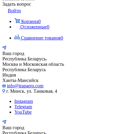
Задать вопрос
Войти
Корзина
0
Отложенные
0
Сравнение товаров
0
Ваш город
Республика Беларусь
Москва и Московская область
Республика Беларусь
Индия
Ханты-Мансийск
info@trapaero.com
г. Минск, ул. Танковая, 4
Instagram
Telegram
YouTube
Ваш город
Республика Беларусь