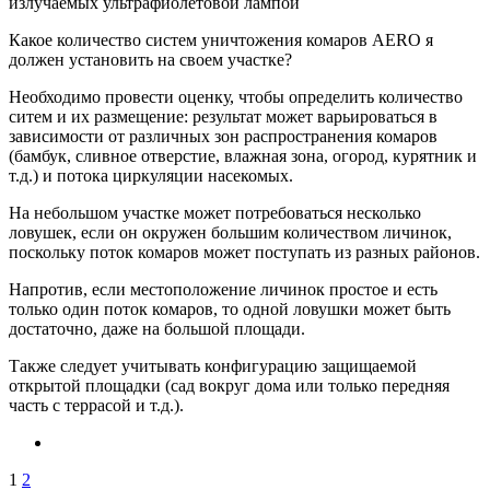
излучаемых ультрафиолетовой лампой
Какое количество систем уничтожения комаров AERO я
должен установить на своем участке?
Необходимо провести оценку, чтобы определить количество
ситем и их размещение: результат может варьироваться в
зависимости от различных зон распространения комаров
(бамбук, сливное отверстие, влажная зона, огород, курятник и
т.д.) и потока циркуляции насекомых.
На небольшом участке может потребоваться несколько
ловушек, если он окружен большим количеством личинок,
поскольку поток комаров может поступать из разных районов.
Напротив, если местоположение личинок простое и есть
только один поток комаров, то одной ловушки может быть
достаточно, даже на большой площади.
Также следует учитывать конфигурацию защищаемой
открытой площадки (сад вокруг дома или только передняя
часть с террасой и т.д.).
1
2