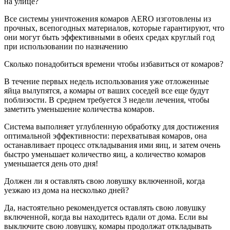
на улице?
Все системы уничтожения комаров AERO изготовлены из
прочных, всепогодных материалов, которые гарантируют, что
они могут быть эффективными в обеих средах круглый год
при использовании по назначению
Сколько понадобиться времени чтобы избавиться от комаров?
В течение первых недель использования уже отложенные
яйца вылупятся, а комары от ваших соседей все еще будут
поблизости. В среднем требуется 3 недели лечения, чтобы
заметить уменьшение количества комаров.
Система выполняет углубленную обработку для достижения
оптимальной эффективности: перехватывая комаров, она
останавливает процесс откладывания ими яиц, и затем очень
быстро уменьшает количество яиц, а количество комаров
уменьшается день ото дня!
Должен ли я оставлять свою ловушку включенной, когда
уезжаю из дома на несколько дней?
Да, настоятельно рекомендуется оставлять свою ловушку
включенной, когда вы находитесь вдали от дома. Если вы
выключите свою ловушку, комары продолжат откладывать