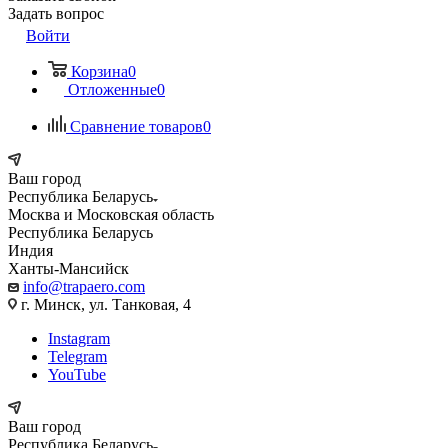
Задать вопрос
Войти
Корзина
0
Отложенные
0
Сравнение товаров
0
Ваш город
Республика Беларусь
Москва и Московская область
Республика Беларусь
Индия
Ханты-Мансийск
info@trapaero.com
г. Минск, ул. Танковая, 4
Instagram
Telegram
YouTube
Ваш город
Республика Беларусь