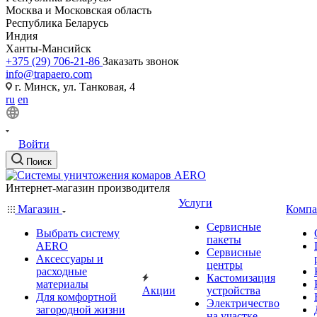
Москва и Московская область
Республика Беларусь
Индия
Ханты-Мансийск
+375 (29) 706-21-86
Заказать звонок
info@trapaero.com
г. Минск, ул. Танковая, 4
ru
en
Войти
Поиск
Интернет-магазин производителя
Услуги
Магазин
Компа
Сервисные
Выбрать систему
пакеты
AERO
Сервисные
Аксессуары и
центры
расходные
Кастомизация
материалы
Акции
устройства
Для комфортной
Электричество
загородной жизни
на участке