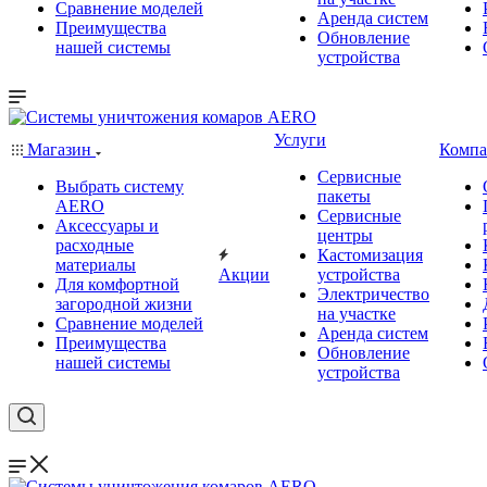
Сравнение моделей
Аренда систем
Преимущества
Обновление
нашей системы
устройства
Услуги
Магазин
Компа
Сервисные
Выбрать систему
пакеты
AERO
Сервисные
Аксессуары и
центры
расходные
Кастомизация
материалы
Акции
устройства
Для комфортной
Электричество
загородной жизни
на участке
Сравнение моделей
Аренда систем
Преимущества
Обновление
нашей системы
устройства